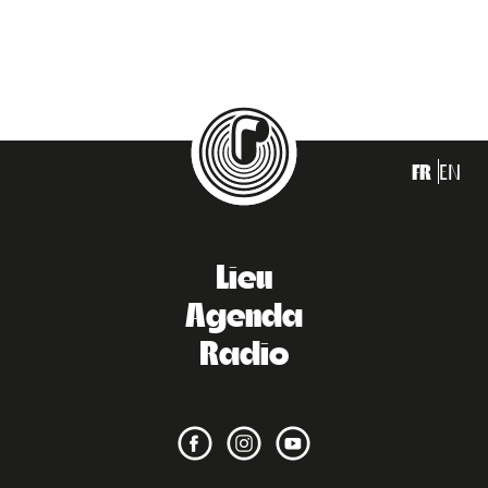
FR
EN
Lieu
Agenda
Radio