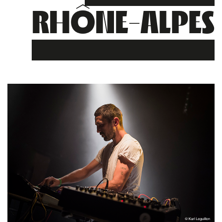
RHÔNE-ALPES