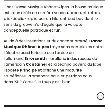
Chez Danse Musique Rhône-Alpes, la house musique
est ici un drôle de numéro vaudou, crado, et retors,
plié-déplié-replié par un hilarant bad boy dont le
sens du groove n’a d’égale que la volupté
conceptuelle patraque et fun.
Au delà des intentions et du concept amusé,
Danse
Musique Rhône-Alpes
fraye sans complexes entre
l’électro aussi furieuse que tordue de
l’allemand
Errorsmith
, l’artillerie indus rauque de
l’américain
Container
et la techno povera du label
lisboète
Principe
et affiche une maturité
stupéfiante. Promenons nous et perdons nous
dans
‘Shit Forest’
, le Loup y est bien.