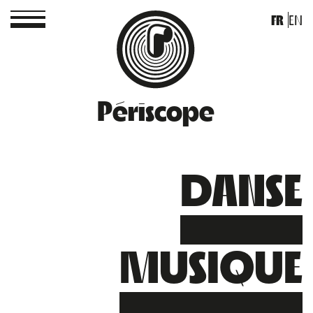
FR
EN
Périscope
DANSE
MUSIQUE