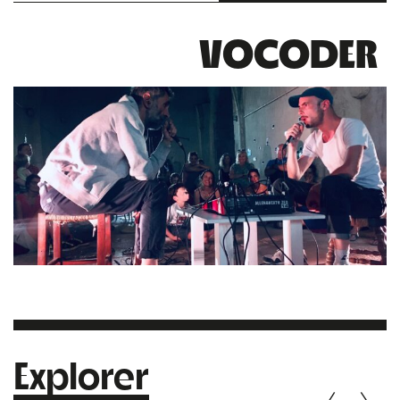
VOCODER
Explorer