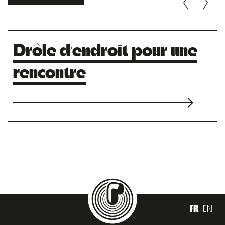
Drôle d’endroit pour une
rencontre
FR
EN