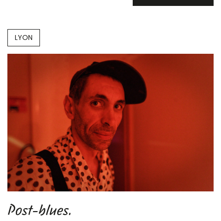
LYON
Post-blues.