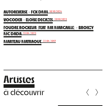
AUTOREVERSE + FCK DMN
18.10.2024
VOCODER + ELOÏSE DECAZES
20.10.2023
FOUDRE ROCKEUR (FEAT. MR MARCAILLE) + BRONZY
MC DADA
13.04.2023
MARTEAU MATRAQUE
22.04.2017
Artistes
à découvrir