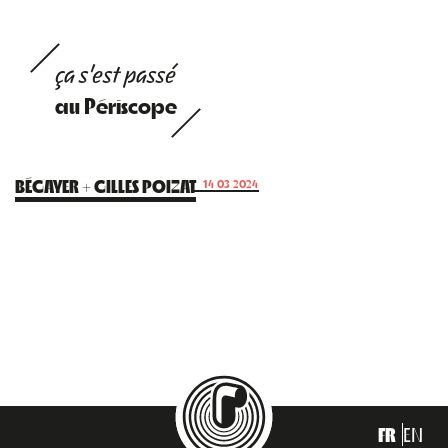
ça s'est passé
au Périscope
BÉGAYER + GILLES POIZAT
14.03.2024
FR
EN