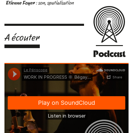
Etienne Foyer
: son, spatialisation
A écouter
Podcast