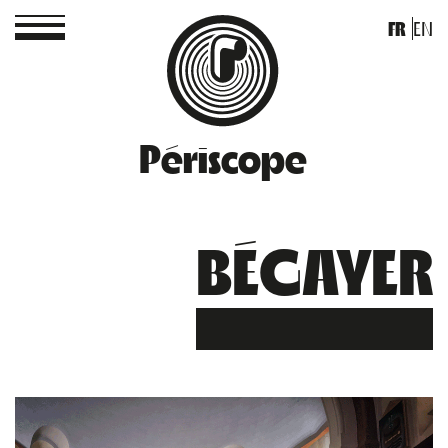
FR
EN
Périscope
BÉGAYER