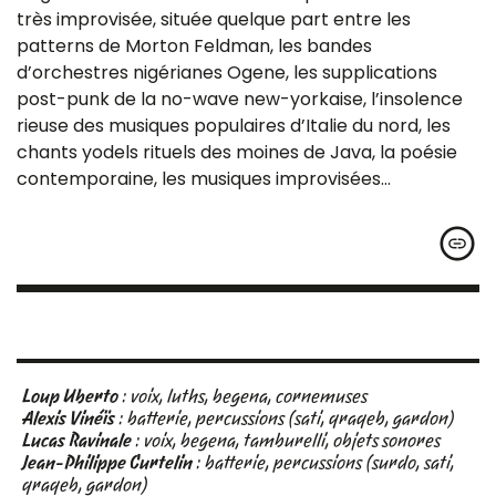
très improvisée, située quelque part entre les
patterns de Morton Feldman, les bandes
d’orchestres nigérianes Ogene, les supplications
post-punk de la no-wave new-yorkaise, l’insolence
rieuse des musiques populaires d’Italie du nord, les
chants yodels rituels des moines de Java, la poésie
contemporaine, les musiques improvisées…
Loup Uberto
: voix, luths, begena, cornemuses
Alexis Vinéïs
: batterie, percussions (sati, qraqeb, gardon)
Lucas Ravinale
: voix, begena, tamburelli, objets sonores
Jean-Philippe Curtelin
: batterie, percussions (surdo, sati,
qraqeb, gardon)