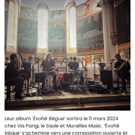
Leur album ‘
Évohé Bègue
‘ sortira le 11 mars 2024
chez Via Parigi, le Saule et Murailles Music. ‘Évohé
bègue’ s’achemine vers une composition ouverte et