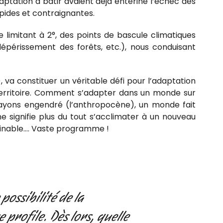
aptation à bâtir avaient déjà entériné l’échec des
pides et contraignantes.
mitant à 2°, des points de bascule climatiques
périssement des forêts, etc.), nous conduisant
va constituer un véritable défi pour l’adaptation
territoire. Comment s’adapter dans un monde sur
 l’ayons engendré (l’anthropocène), un monde fait
 ne signifie plus du tout s’acclimater à un nouveau
aginable…. Vaste programme !
possibilité de la
e profile. Dès lors, quelle