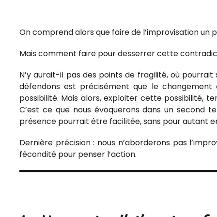
On comprend alors que faire de l’improvisation un pr
Mais comment faire pour desserrer cette contradict
N’y aurait-il pas des points de fragilité, où pourra
défendons est précisément que le changement c
possibilité. Mais alors, exploiter cette possibilité
C’est ce que nous évoquerons dans un second temp
présence pourrait être facilitée, sans pour autant e
Dernière précision : nous n’aborderons pas l’impro
fécondité pour penser l’action.