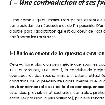
I – Une contradiction et ses fr
Il me semble qu’au moins trois points essentiels
contradiction du nécessaire et de l’impossible. D’u
d’autre part l’adaptation qui est au cœur de l’acti
confrontés les territoires.
I-1 Au fondement de la question environ
Cela va faire plus d’un demi siècle que, sous les c
THT, autoroutes, TGV, etc. ), la conduite de pro
avancées et des reculs, mais en restant attachée
conditions de la prévisibilité) alors même que la 
environnementale est celle des conséquences 
attendus, prévisibles et souhaités, contrôlés, just
étant l’expression la plus saillante), plus elle rendai