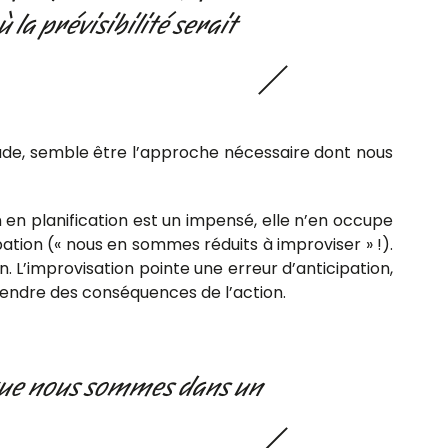
la prévisibilité serait
ude, semble être l’approche nécessaire dont nous
n en planification est un impensé, elle n’en occupe
pation (« nous en sommes réduits à improviser » !).
. L’improvisation pointe une erreur d’anticipation,
rendre des conséquences de l’action.
 que nous sommes dans un