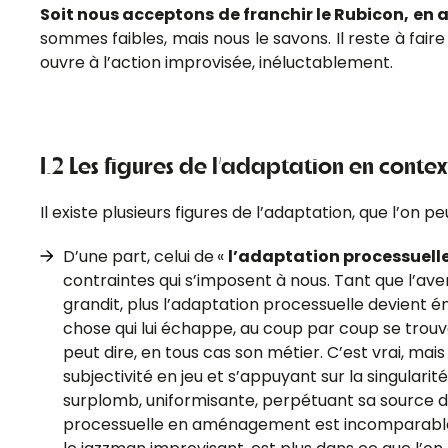
Soit nous acceptons de franchir le Rubicon, en
sommes faibles, mais nous le savons. Il reste à faire
ouvre à l’action improvisée, inéluctablement.
I.2 Les figures de l’adaptation en contex
Il existe plusieurs figures de l’adaptation, que l’on 
D’une part, celui de
«
l’adaptation processuell
contraintes qui s’imposent à nous. Tant que l’aven
grandit, plus l’adaptation processuelle devient én
chose qui lui échappe, au coup par coup se trouvant
peut dire, en tous cas son métier. C’est vrai, mai
subjectivité en jeu et s’appuyant sur la singulari
surplomb, uniformisante, perpétuant sa source de
processuelle en aménagement est incomparable avec