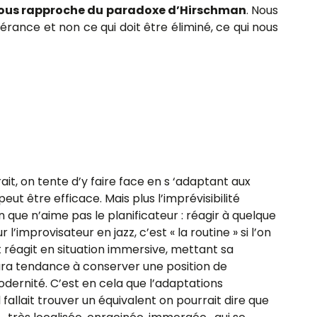
n nous rapproche du paradoxe d’Hirschman
. Nous
pérance et non ce qui doit être éliminé, ce qui nous
ait, on tente d’y faire face en s ‘adaptant aux
ut être efficace. Mais plus l’imprévisibilité
 que n’aime pas le planificateur : réagir à quelque
’improvisateur en jazz, c’est « la routine » si l’on
et réagit en situation immersive, mettant sa
 aura tendance à conserver une position de
dernité. C’est en cela que l’adaptations
allait trouver un équivalent on pourrait dire que