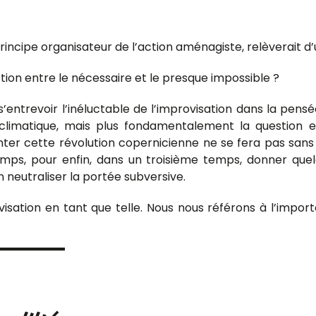
incipe organisateur de l’action aménagiste, relèverait d’
ion entre le nécessaire et le presque impossible ?
it s’entrevoir l’inéluctable de l’improvisation dans la pe
limatique, mais plus fondamentalement la question 
, tenter cette révolution copernicienne ne se fera pas sans
s, pour enfin, dans un troisième temps, donner quelq
n neutraliser la portée subversive.
visation en tant que telle. Nous nous référons à l’impor