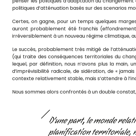
penser les politiques d’adaptation au changement c
politiques d’atténuation basés sur des scenarios mo
Certes, on gagne, pour un temps quelques marges
auront probablement été franchis (effondrement 
irréversiblement à un nouveau régime climatique, au
Le succès, probablement très mitigé de l’atténuati
(qui traite des conséquences territoriales du ch
lequel, par définition, nous n’avons plus la main
d’imprévisibilité radicale, de sidération, de « jama
contexte relativement stable, mais s’attendre à l’i
Nous sommes alors confrontés à un double constat,
D’une part
,
le monde relativ
planification territoriale, 