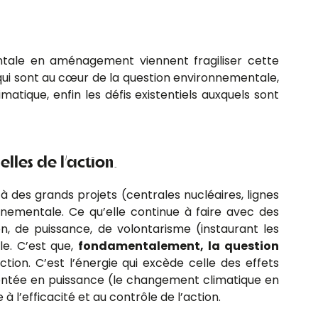
entale en aménagement viennent fragiliser cette
 qui sont au cœur de la question environnementale,
matique, enfin les défis existentiels auxquels sont
lles de l’action
.
à des grands projets (centrales nucléaires, lignes
nnementale. Ce qu’elle continue à faire avec des
n, de puissance, de volontarisme (instaurant les
le. C’est que,
fondamentalement, la question
ction. C’est l’énergie qui excède celle des effets
t montée en puissance (le changement climatique en
 à l’efficacité et au contrôle de l’action.