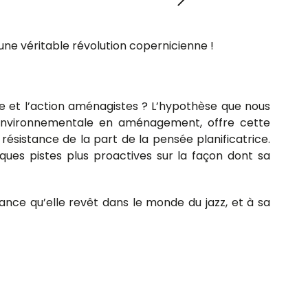
une véritable révolution copernicienne !
nsée et l’action aménagistes ? L’hypothèse que nous
environnementale en aménagement, offre cette
 résistance de la part de la pensée planificatrice.
ues pistes plus proactives sur la façon dont sa
tance qu’elle revêt dans le monde du jazz, et à sa