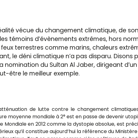
alité vécue du changement climatique, de son 
les témoins d’évènements extrêmes, hors normes
a feux terrestres comme marins, chaleurs ext
ant, le déni climatique n’a pas disparu. Disons
a nomination du Sultan Al Jaber, dirigeant d’un
t-être le meilleur exemple.
’atténuation de lutte contre le changement climatiques
re moyenne mondiale à 2° est en passe de devenir utopiqu
Mondiale en 2012 comme la dystopie absolue, est précisé
sérieux qu’il constitue aujourd’hui la référence du Ministèr