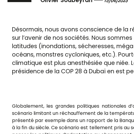
Olivier Soubeyran
15/04/2025
Désormais, nous avons conscience de la ré
sur l’avenir de nos sociétés. Nous sommes 
latitudes (inondations, sécheresses, még
océans, monstres cycloniques, etc.). Pourt
climatique est plus anesthésiée que niée. L
présidence de la COP 28 à Dubaï en est peu
Globalement, les grandes politiques nationales d
scénario limitant un réchauffement de la températu
présenté par exemple dans un rapport de la Banque 
à la fin du siècle. Ce scénario est tellement pris au 