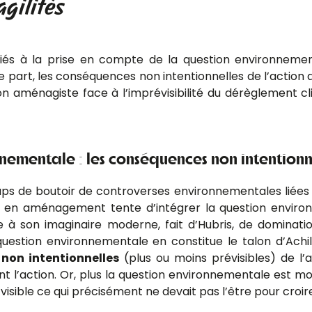
agilités
 liés à la prise en compte de la question environnem
ne part, les conséquences non intentionnelles de l’action
on aménagiste face à l’imprévisibilité du dérèglement cli
nementale : les conséquences non intentionne
oups de boutoir de controverses environnementales liées 
jet en aménagement tente d’intégrer la question enviro
 à son imaginaire moderne, fait d’Hubris, de dominatio
question environnementale en constitue le talon d’Achil
non intentionnelles
(plus ou moins prévisibles) de l’a
ifiant l’action. Or, plus la question environnementale es
t visible ce qui précisément ne devait pas l’être pour croire