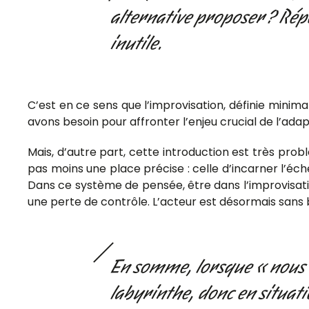
alternative proposer ? Répo
inutile.
C’est en ce sens que l’improvisation, définie min
avons besoin pour affronter l’enjeu crucial de l’ad
Mais, d’autre part, cette introduction est très prob
pas moins une place précise : celle d’incarner l’éch
Dans ce système de pensée, être dans l’improvisatio
une perte de contrôle. L’acteur est désormais sans 
En somme, lorsque « nous 
labyrinthe, donc en situati