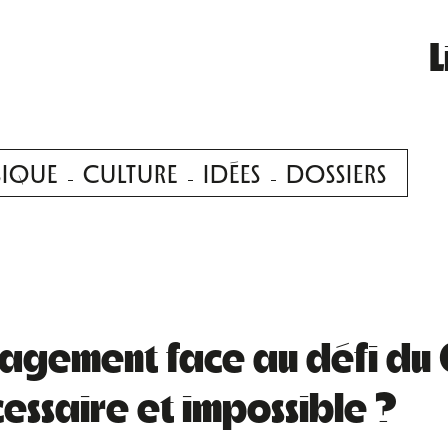
L
IQUE
CULTURE
IDÉES
DOSSIERS
nagement face au défi d
cessaire et impossible ?