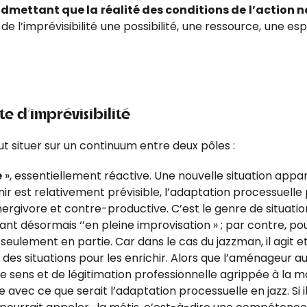
 admettant que la réalité des conditions de l’actio
 de l’imprévisibilité une possibilité, une ressource, une es
te d’imprévisibilité
peut situer sur un continuum entre deux pôles :
e
», essentiellement réactive. Une nouvelle situation appar
ir est relativement prévisible, l’adaptation processuelle pe
ergivore et contre-productive. C’est le genre de situation
 désormais ‘’en pleine improvisation » ; par contre, pour l
s seulement en partie. Car dans le cas du jazzman, il agit 
té des situations pour les enrichir. Alors que l’aménageur
 sens et de légitimation professionnelle agrippée à la mo
 ce que serait l’adaptation processuelle en jazz. Si il f