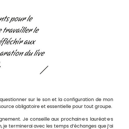
ts pour le
travailler le
éfléchir aux
ration du live
.
 questionner sur le son et la configuration de mon
source obligatoire et essentielle pour tout groupe.
nement. Je conseille aux prochain·e·s lauréat·e·s
, je terminerai avec les temps d’échanges que j’ai