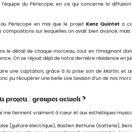
l’équipe du Périscope, en ce qui concerne la diffusion
 au Périscope en mai que le projet
Kenz Quintet
a co
s compositions sur lesquelles on avait bien avancé, mais 
ns le détail de chaque morceau, tout en l’imaginant dan
rence. On se réjouit déjà de notre dernière résidence en juil
aire une captation, grâce à la prise son de Martin, et
c pu récupérer une belle Live Session d’un de nos morceaux
s projets / groupes actuels ?
ui me tiennent vraiment à cœur et aux esthétiques musical
Salse (guitare électrique), Bastien Bethune (batterie), 