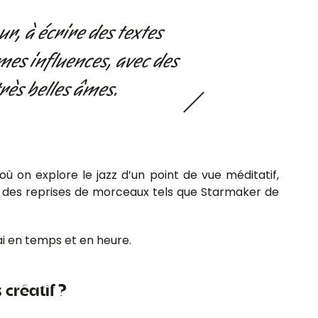
r, à écrire des textes
 mes influences, avec des
rès belles âmes.
ù on explore le jazz d’un point de vue méditatif,
si des reprises de morceaux tels que Starmaker de
rai en temps et en heure.
 créatif ?