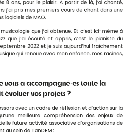
ans, pour le plaisir. À partir de là, j’ai chanté,
ns j’ai pris mes premiers cours de chant dans une
s logiciels de MAO.
musicologie que j’ai obtenue. Et c’est ici-même à
zz que j’ai écouté et appris, c’est le pianiste du
eptembre 2022 et je suis aujourd’hui fraîchement
musique qui renoue avec mon enfance, mes racines,
cope vous a accompagné·es toute la
 évoluer vos projets ?
ressors avec un cadre de réflexion et d’action sur la
 qu’une meilleure compréhension des enjeux de
elle future activité associative d’organisations de
ent au sein de TanDEM :