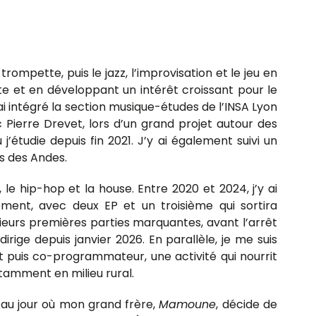
ompette, puis le jazz, l’improvisation et le jeu en
te et en développant un intérêt croissant pour le
’ai intégré la section musique-études de l’INSA Lyon
Pierre Drevet, lors d’un grand projet autour des
ù j’étudie depuis fin 2021. J’y ai également suivi un
s des Andes.
, le hip-hop et la house. Entre 2020 et 2024, j’y ai
ent, avec deux EP et un troisième qui sortira
ieurs premières parties marquantes, avant l’arrêt
irige depuis janvier 2026. En parallèle, je me suis
nt puis co-programmateur, une activité qui nourrit
tamment en milieu rural.
’au jour où mon grand frère,
Mamoune
, décide de