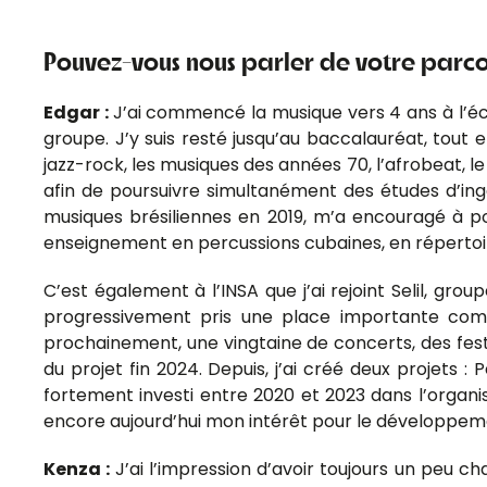
Pouvez-vous nous parler de votre parcou
Edgar :
J’ai commencé la musique vers 4 ans à l’éco
groupe. J’y suis resté jusqu’au baccalauréat, tout
jazz-rock, les musiques des années 70, l’afrobeat, le
afin de poursuivre simultanément des études d’ing
musiques brésiliennes en 2019, m’a encouragé à pou
enseignement en percussions cubaines, en répertoi
C’est également à l’INSA que j’ai rejoint Selil, grou
progressivement pris une place importante com
prochainement, une vingtaine de concerts, des fest
du projet fin 2024. Depuis, j’ai créé deux projets : 
fortement investi entre 2020 et 2023 dans l’organis
encore aujourd’hui mon intérêt pour le développeme
Kenza :
J’ai l’impression d’avoir toujours un peu