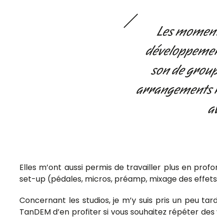
Les moments
développement
son de group
arrangements n
a
Elles m’ont aussi permis de travailler plus en prof
set-up (pédales, micros, préamp, mixage des effets…)
Concernant les studios, je m’y suis pris un peu ta
TanDEM d’en profiter si vous souhaitez répéter des 