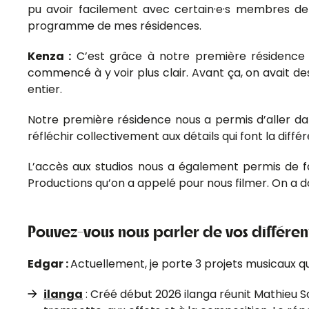
pu avoir facilement avec certain·e·s membres de 
programme de mes résidences.
Kenza :
C’est grâce à notre première résidence
commencé à y voir plus clair. Avant ça, on avait de
entier.
Notre première résidence nous a permis d’aller da
réfléchir collectivement aux détails qui font la diffé
L’accès aux studios nous a également permis de f
Productions qu’on a appelé pour nous filmer. On a don
Pouvez-vous nous parler de vos différent
Edgar :
Actuellement, je porte 3 projets musicaux q
ilanga
: Créé début 2026 ilanga réunit Mathieu 