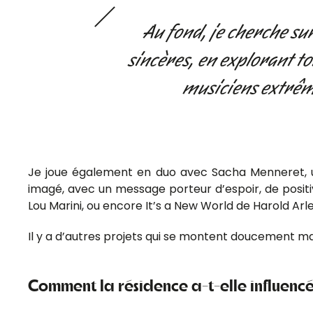
Au fond, je cherche sur
sincères, en explorant to
musiciens extrêm
Je joue également en duo avec Sacha Menneret, un p
imagé, avec un message porteur d’espoir, de posit
Lou Marini, ou encore It’s a New World de Harold Arl
Il y a d’autres projets qui se montent doucement ma
Comment la résidence a-t-elle influencé,