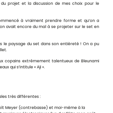
 du projet et la discussion de mes choix pour le
mmencé à vraiment prendre forme et qu’on a
on avait encore du mal à se projeter sur le set en
s le paysage du set dans son entièreté ! On a pu
let.
 aux copains extrêmement talentueux de Bleunami
 qui s’intitule « Aji ».
es très différentes :
Benoît Meyer (contrebasse) et moi-même à la