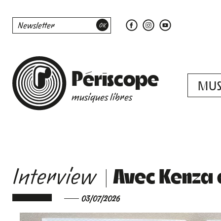
Périscope
MUS
musiques libres
| Avec Kenza
Interview
03/07/2026