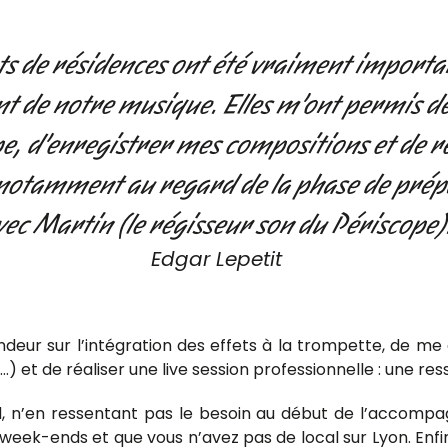
 de résidences ont été vraiment importan
 de notre musique. Elles m’ont permis de 
e, d’enregistrer mes compositions et de r
otamment au regard de la phase de prépa
vec Martin (le régisseur son du Périscope)
Edgar Lepetit
ondeur sur l’intégration des effets à la trompette, de me
 et de réaliser une live session professionnelle : une res
rd, n’en ressentant pas le besoin au début de l’accompag
week-ends et que vous n’avez pas de local sur Lyon. Enfin