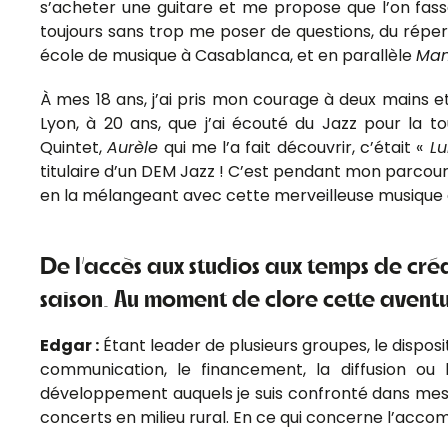
s’acheter une guitare et me propose que l’on fasse 
toujours sans trop me poser de questions, du réper
école de musique à Casablanca, et en parallèle
Ma
À mes 18 ans, j’ai pris mon courage à deux mains 
Lyon, à 20 ans, que j’ai écouté du Jazz pour la to
Quintet,
Aurèle
qui me l’a fait découvrir, c’était «
Lu
titulaire d’un DEM Jazz ! C’est pendant mon parco
en la mélangeant avec cette merveilleuse musique 
De l’accès aux studios aux temps de cré
saison. Au moment de clore cette avent
Edgar :
Étant leader de plusieurs groupes, le dispos
communication, le financement, la diffusion ou
développement auquels je suis confronté dans mes di
concerts en milieu rural. En ce qui concerne l’a