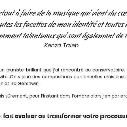
tout à faire de la musique qui vient du cœu
utes les facettes de mon identité et toutes
ement talentueux qui sont également de t
Kenza Taleb
ianiste brillant que j’ai rencontré au conservatoire, o
ivité. On y joue des compositions personnelles mais aus
en et Ira Gershwin.
is sûrement, pour l’instant dans l’ombre alors j’en parle
 fait évoluer ou transformer votre processus