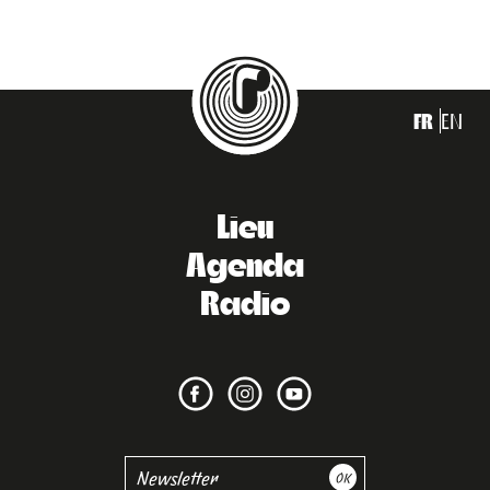
FR
EN
Lieu
Agenda
Radio