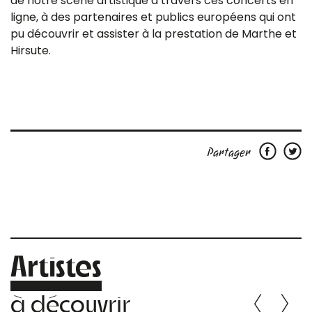
de notre scène artistique à travers ces concerts en
ligne, à des partenaires et publics européens qui ont
pu découvrir et assister à la prestation de Marthe et
Hirsute.
Partager
Artistes
à découvrir