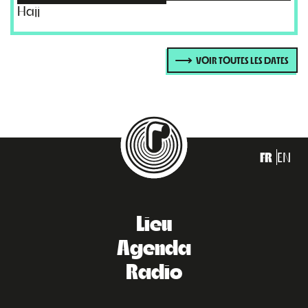
Hajj
VOIR TOUTES LES DATES
FR
EN
Lieu
Agenda
Radio