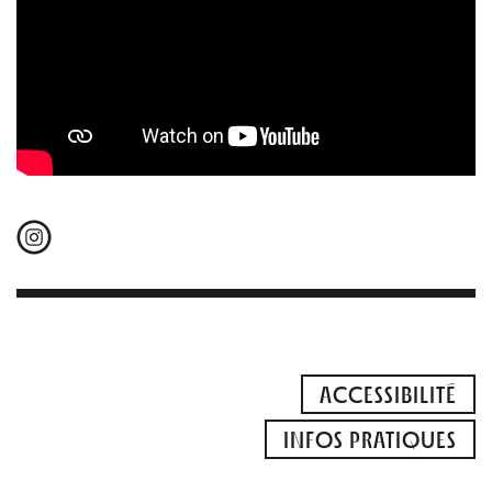
ACCESSIBILITÉ
INFOS PRATIQUES