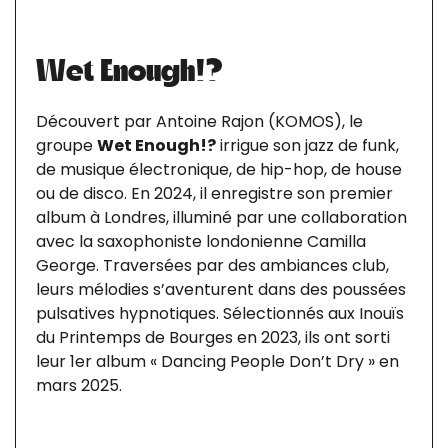
Wet Enough!?
Découvert par Antoine Rajon (KOMOS), le
groupe
Wet Enough!?
irrigue son jazz de funk,
de musique électronique, de hip-hop, de house
ou de disco. En 2024, il enregistre son premier
album à Londres, illuminé par une collaboration
avec la saxophoniste londonienne Camilla
George. Traversées par des ambiances club,
leurs mélodies s’aventurent dans des poussées
pulsatives hypnotiques. Sélectionnés aux Inouïs
du Printemps de Bourges en 2023, ils ont sorti
leur 1er album « Dancing People Don’t Dry » en
mars 2025.