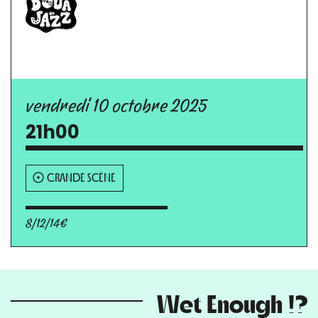
vendredi 10 octobre 2025
21h00
GRANDE SCÈNE
8/12/14€
Wet Enough !?