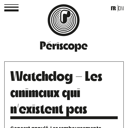
FR
EN
Périscope
Watchdog – Les
animaux qui
n’existent pas