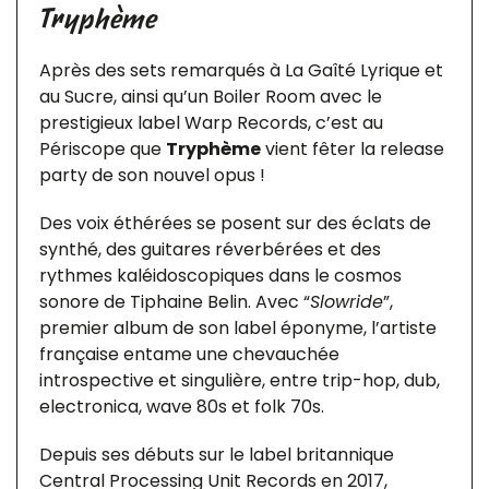
Tryphème
Après des sets remarqués à La Gaîté Lyrique et
au Sucre, ainsi qu’un Boiler Room avec le
prestigieux label Warp Records, c’est au
Périscope que
Tryphème
vient fêter la release
party de son nouvel opus !
Des voix éthérées se posent sur des éclats de
synthé, des guitares réverbérées et des
rythmes kaléidoscopiques dans le cosmos
sonore de Tiphaine Belin. Avec “
Slowride
”,
premier album de son label éponyme, l’artiste
française entame une chevauchée
introspective et singulière, entre trip-hop, dub,
electronica, wave 80s et folk 70s.
Depuis ses débuts sur le label britannique
Central Processing Unit Records en 2017,