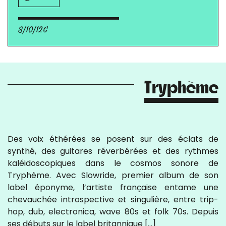
8/10/12€
Tryphème
Des voix éthérées se posent sur des éclats de
synthé, des guitares réverbérées et des rythmes
kaléidoscopiques dans le cosmos sonore de
Tryphème. Avec Slowride, premier album de son
label éponyme, l’artiste française entame une
chevauchée introspective et singulière, entre trip-
hop, dub, electronica, wave 80s et folk 70s. Depuis
ses débuts sur le label britannique […]