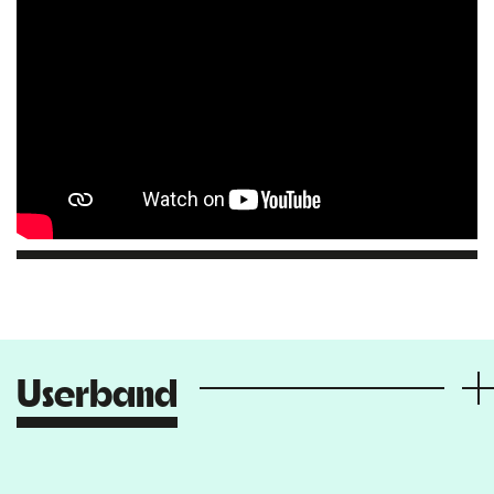
Userband