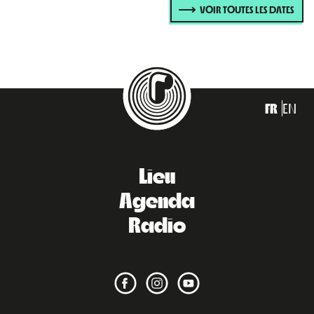
VOIR TOUTES LES DATES
FR
EN
Lieu
Agenda
Radio