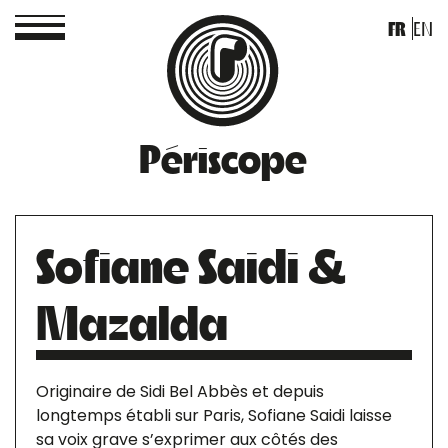
FR
EN
Périscope
Sofiane Saidi &
Mazalda
Originaire de Sidi Bel Abbès et depuis
longtemps établi sur Paris, Sofiane Saidi laisse
sa voix grave s’exprimer aux côtés des