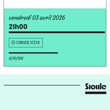
vendredi 03 avril 2026
21h00
GRANDE SCÈNE
8/10/12€
Sioule