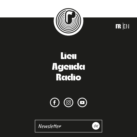
FR
EN
Lieu
Agenda
Radio