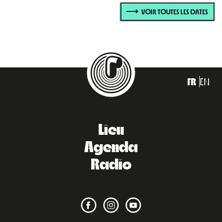
VOIR TOUTES LES DATES
FR
EN
Lieu
Agenda
Radio