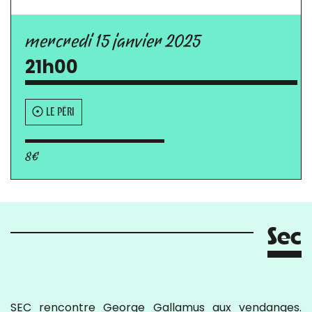
mercredi 15 janvier 2025
21h00
LE PÉRI
8€
Sec
SEC rencontre George Gallamus aux vendanges.