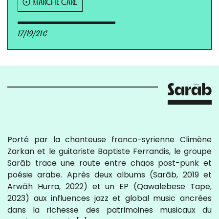
MARCHÉ GARE
17/19/21€
Sarāb
Porté par la chanteuse franco-syrienne Climène
Zarkan et le guitariste Baptiste Ferrandis, le groupe
Sarāb trace une route entre chaos post-punk et
poésie arabe. Après deux albums (Sarāb, 2019 et
Arwāh Hurra, 2022) et un EP (Qawalebese Tape,
2023) aux influences jazz et global music ancrées
dans la richesse des patrimoines musicaux du