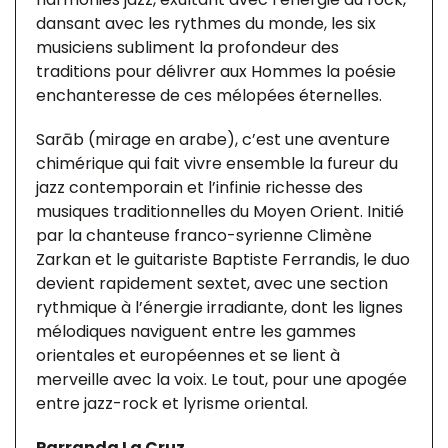
dansant avec les rythmes du monde, les six
musiciens subliment la profondeur des
traditions pour délivrer aux Hommes la poésie
enchanteresse de ces mélopées éternelles.
Sarāb (mirage en arabe), c’est une aventure
chimérique qui fait vivre ensemble la fureur du
jazz contemporain et l’infinie richesse des
musiques traditionnelles du Moyen Orient. Initié
par la chanteuse franco-syrienne Climène
Zarkan et le guitariste Baptiste Ferrandis, le duo
devient rapidement sextet, avec une section
rythmique à l’énergie irradiante, dont les lignes
mélodiques naviguent entre les gammes
orientales et européennes et se lient à
merveille avec la voix. Le tout, pour une apogée
entre jazz-rock et lyrisme oriental.
Parranda La Cruz