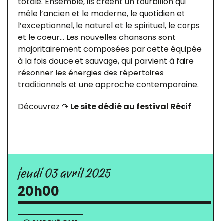
totale. Ensemble, ils créent un tourbillon qui
mêle l’ancien et le moderne, le quotidien et
l’exceptionnel, le naturel et le spirituel, le corps
et le coeur… Les nouvelles chansons sont
majoritairement composées par cette équipée
à la fois douce et sauvage, qui parvient à faire
résonner les énergies des répertoires
traditionnels et une approche contemporaine.
Découvrez ↷
Le site dédié au festival Récif
jeudi 03 avril 2025
20h00