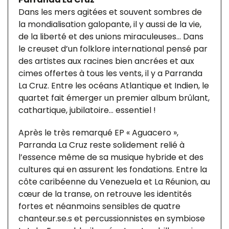
Dans les mers agitées et souvent sombres de
la mondialisation galopante, il y aussi de la vie,
de la liberté et des unions miraculeuses… Dans
le creuset d’un folklore international pensé par
des artistes aux racines bien ancrées et aux
cimes offertes à tous les vents, il y a Parranda
La Cruz. Entre les océans Atlantique et Indien, le
quartet fait émerger un premier album brûlant,
cathartique, jubilatoire… essentiel !
Après le très remarqué EP « Aguacero »,
Parranda La Cruz reste solidement relié à
l’essence même de sa musique hybride et des
cultures qui en assurent les fondations. Entre la
côte caribéenne du Venezuela et La Réunion, au
cœur de la transe, on retrouve les identités
fortes et néanmoins sensibles de quatre
chanteur.se.s et percussionnistes en symbiose