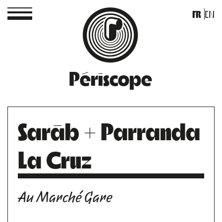
FR
EN
Périscope
Sarāb + Parranda
La Cruz
Au Marché Gare