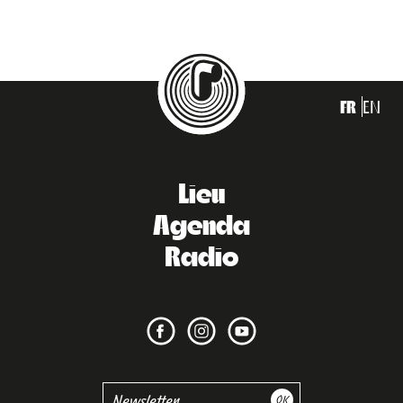
FR
EN
Lieu
Agenda
Radio