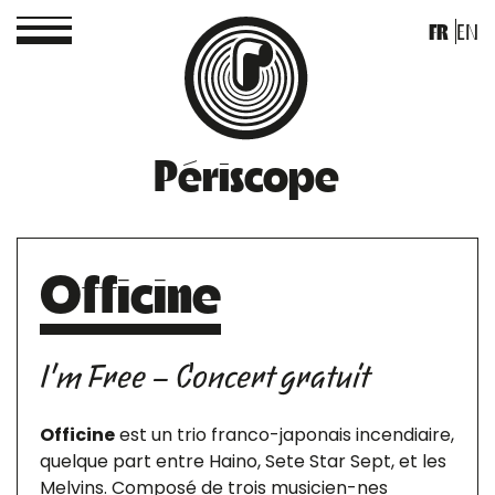
FR
EN
Périscope
Officine
I'm Free – Concert gratuit
Officine
est un trio franco-japonais incendiaire,
quelque part entre Haino, Sete Star Sept, et les
Melvins. Composé de trois musicien-nes