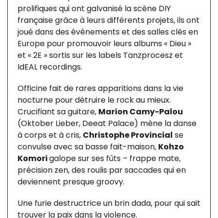
prolifiques qui ont galvanisé la scène DIY
française grâce à leurs différents projets, ils ont
joué dans des événements et des salles clés en
Europe pour promouvoir leurs albums « Dieu »
et « 2E » sortis sur les labels Tanzprocesz et
IdEAL recordings.
Officine fait de rares apparitions dans la vie
nocturne pour détruire le rock au mieux.
Crucifiant sa guitare,
Marion Camy-Palou
(Oktober Lieber, Deeat Palace) mène la danse
à corps et à cris,
Christophe Provincial
se
convulse avec sa basse fait-maison,
Kohzo
Komori
galope sur ses fûts – frappe mate,
précision zen, des roulis par saccades qui en
deviennent presque groovy.
Une furie destructrice un brin dada, pour qui sait
trouver la paix dans la violence.