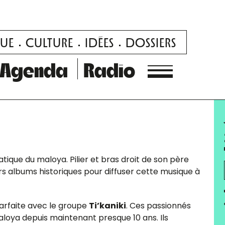
UE
CULTURE
IDÉES
DOSSIERS
Agenda
Radio
tique du maloya. Pilier et bras droit de son père
rs albums historiques pour diffuser cette musique à
parfaite avec le groupe
Ti’kaniki
. Ces passionnés
aloya depuis maintenant presque 10 ans. Ils