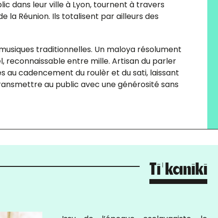
ic dans leur ville à Lyon, tournent à travers
la Réunion. Ils totalisent par ailleurs des
 musiques traditionnelles. Un maloya résolument
, reconnaissable entre mille. Artisan du parler
bes au cadencement du roulèr et du sati, laissant
 transmettre au public avec une générosité sans
Ti'kaniki