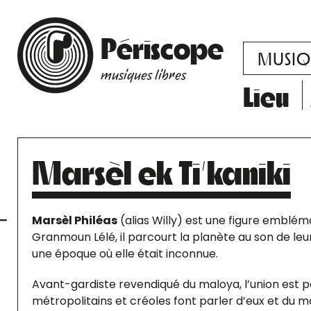
Périscope
MUSIQ
musiques libres
Lieu
Marsèl ek Ti’kaniki
Marsèl Philéas
(alias Willy) est une figure embléma
Granmoun Lélé, il parcourt la planète au son de leu
une époque où elle était inconnue.
Avant-gardiste revendiqué du maloya, l’union est 
métropolitains et créoles font parler d’eux et du m