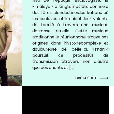
Issu de l’époque esclavagiste, le
« maloya » a longtemps été confiné à
des fêtes clandestines,les kabars, où
les esclaves affirmaient leur volonté
de liberté à travers une musique
detranse rituelle. Cette musique
traditionnelle réunionnaise trouve ses
origines dans l’histoirecomplexe et
douloureuse de celle-ci. Ti’Kaniki
poursuit ce processus de
transmission àtravers rien d’autre
que des chants et […]
LIRE LA SUITE