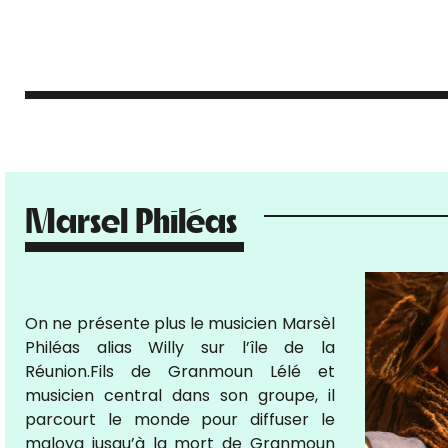
Marsel Philéas
On ne présente plus le musicien Marsèl
Philéas alias Willy sur l’île de la
Réunion.Fils de Granmoun Lélé et
musicien central dans son groupe, il
parcourt le monde pour diffuser le
maloya jusqu’à la mort de Granmoun