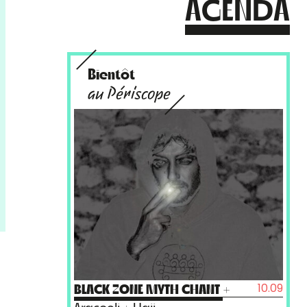
AGENDA
Bientôt
au Périscope
10.09
BLACK ZONE MYTH CHANT
+