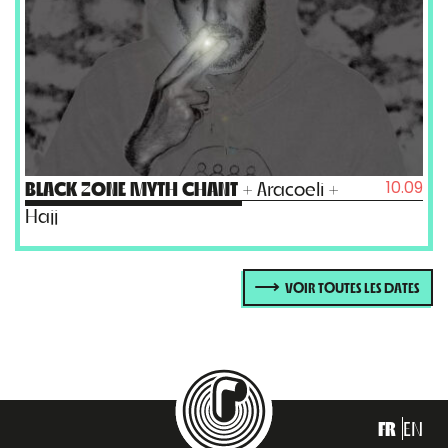
10.09
BLACK ZONE MYTH CHANT
+ Aracoeli +
Hajj
VOIR TOUTES LES DATES
FR
EN