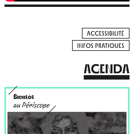
ACCESSIBILITÉ
INFOS PRATIQUES
AGENDA
Bientôt
au Périscope