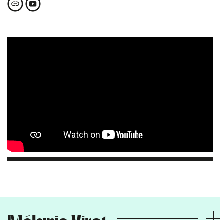
Mélanie Virot