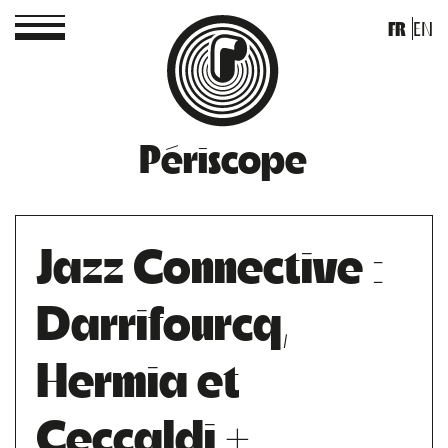
FR
EN
Périscope
Jazz Connective :
Darrifourcq,
Hermia et
Ceccaldi +