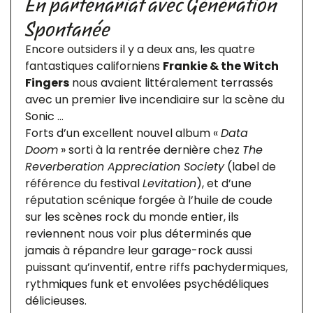
En partenariat avec Génération
Spontanée
Encore outsiders il y a deux ans, les quatre
fantastiques californiens
Frankie & the Witch
Fingers
nous avaient littéralement terrassés
avec un premier live incendiaire sur la scène du
Sonic …
Forts d’un excellent nouvel album «
Data
Doom
» sorti à la rentrée dernière chez
The
Reverberation Appreciation Society
(label de
référence du festival
Levitation
), et d’une
réputation scénique forgée à l’huile de coude
sur les scènes rock du monde entier, ils
reviennent nous voir plus déterminés que
jamais à répandre leur garage-rock aussi
puissant qu’inventif, entre riffs pachydermiques,
rythmiques funk et envolées psychédéliques
délicieuses.