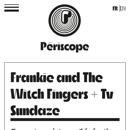
FR
EN
Périscope
Frankie and The
Witch Fingers + Tv
Sundaze