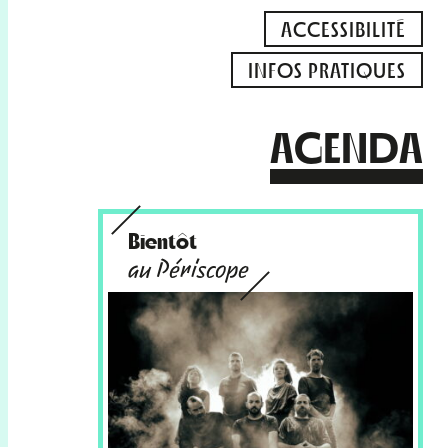
ACCESSIBILITÉ
INFOS PRATIQUES
AGENDA
Bientôt
au Périscope