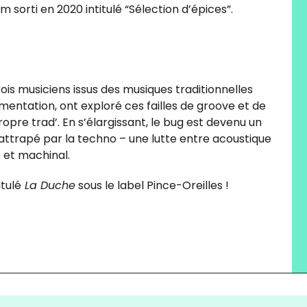
sorti en 2020 intitulé “Sélection d’épices”.
ois musiciens issus des musiques traditionnelles
rimentation, ont exploré ces failles de groove et de
ropre trad’. En s’élargissant, le bug est devenu un
 rattrapé par la techno – une lutte entre acoustique
e et machinal.
tulé
La Duche
sous le label Pince-Oreilles !