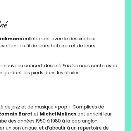
iné
Horckmans
collaborent avec le dessinateur
évoltent au fil de leurs histoires et de leurs
leur nouveau concert dessiné
Fables
nous conte avec
n gardant les pieds dans les étoiles.
 de jazz et de musique « pop ». Complices de
Romain Baret
et
Michel Molines
ont enrichi leur
aise des années 1950 à 1980 à la pop anglo-
er un son unique, et d’aboutir à un répertoire de