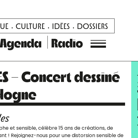
UE
CULTURE
IDÉES
DOSSIERS
Agenda
Radio
 – Concert dessiné
rdogne
les
rphe et sensible, célèbre 15 ans de créations, de
vant ! Rejoignez-nous pour une distorsion sensible de