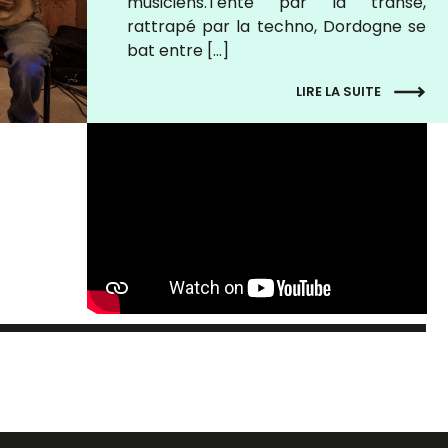
musiciens.Tenté par la transe,
rattrapé par la techno, Dordogne se
bat entre […]
LIRE LA SUITE