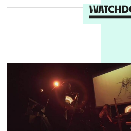
WATCHDOG