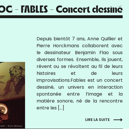
 - FABLES - Concert dessiné
Depuis bientôt 7 ans, Anne Quillier et
Pierre Horckmans collaborent avec
le dessinateur Benjamin Flao sous
diverses formes. Ensemble, ils jouent,
rêvent ou se révoltent au fil de leurs
histoires et de leurs
improvisations.Fables est un concert
dessiné, un univers en interaction
spontanée entre l’image et la
matière sonore, né de la rencontre
entre les […]
LIRE LA SUITE