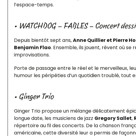
l’espace-temps.
• WATCHDOG – FABLES – Concert dess
Depuis bientôt sept ans,
Anne Quillier et Pierre 
Benjamin Flao
. Ensemble, ils jouent, rêvent où se r
improvisations.
Porte de passage entre le réel et le merveilleux, 
humour les péripéties d’un quotidien troublé, tout e
• Ginger Trio
Ginger Trio propose un mélange délicatement épicé
longue date, les musiciens de jazz
Gregory Sallet
,
répertoire au fil des concerts. De la chanson franç
américaine, cette diversité leur a permis de façonn