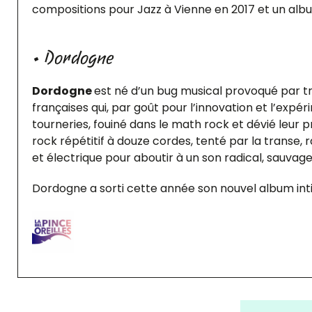
compositions pour Jazz à Vienne en 2017 et un album 
• Dordogne
Dordogne
est né d’un bug musical provoqué par tr
françaises qui, par goût pour l’innovation et l’expé
tourneries, fouiné dans le math rock et dévié leur p
rock répétitif à douze cordes, tenté par la transe,
et électrique pour aboutir à un son radical, sauvag
Dordogne a sorti cette année son nouvel album inti