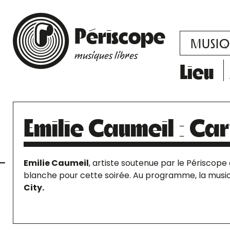
Périscope
MUSIQ
musiques libres
Lieu
Emilie Caumeil : Ca
Emilie Caumeil
, artiste soutenue par le Périscope 
blanche pour cette soirée. Au programme, la musi
City.