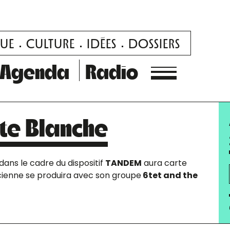
UE
CULTURE
IDÉES
DOSSIERS
Agenda
Radio
rte Blanche
dans le cadre du dispositif
TANDEM
aura carte
cienne se produira avec son groupe
6tet and the