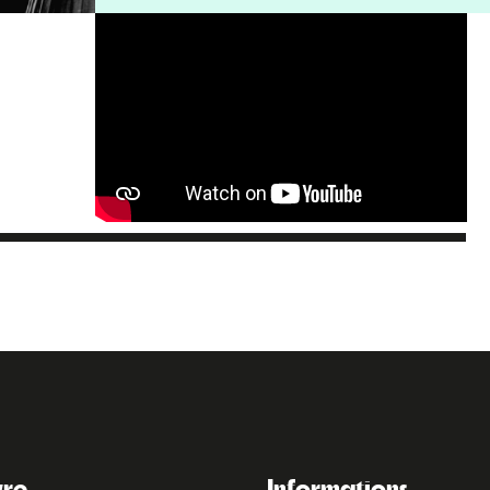
vre
Informations