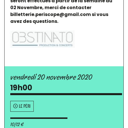
seront effectués à partir de la semaine du
02 Novembre, merci de contacter
billetterie.periscope@gmail.com si vous
avez des questions.
vendredi 20 novembre 2020
19h00
LE PÉRI
10/12 €