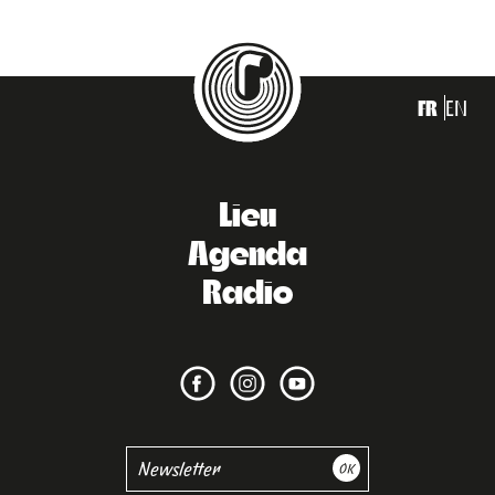
FR
EN
Lieu
Agenda
Radio