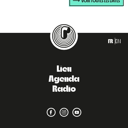
VOIR TOUTES LES DATES
FR
EN
Lieu
Agenda
Radio