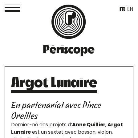
FR
EN
Périscope
Argot Lunaire
En partenariat avec Pince
Oreilles
Dernier-né des projets d’
Anne Quillier
,
Argot
Lunaire
est un sextet avec basson, violon,