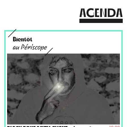
AGENDA
Bientôt
au Périscope