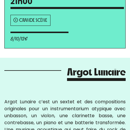
21h00
GRANDE SCÈNE
8/10/12€
Argot Lunaire
Argot Lunaire c’est un sextet et des compositions
originales pour un instrumentarium atypique avec
unbasson, un violon, une clarinette basse, une
contrebasse, un piano et une batterie transformée.
Une musique acoustique qui peut faire du rock de