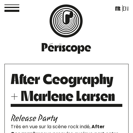
FR
EN
Périscope
After Geography
+ Marlene Larsen
Release Party
Très en vue sur la scène rock indé,
After