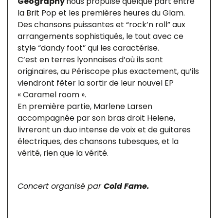
Geography
nous propulse quelque part entre
la Brit Pop et les premières heures du Glam.
Des chansons puissantes et “rock’n roll” aux
arrangements sophistiqués, le tout avec ce
style “dandy foot” qui les caractérise.
C’est en terres lyonnaises d’où ils sont
originaires, au Périscope plus exactement, qu’ils
viendront fêter la sortir de leur nouvel EP
« Caramel room ».
En première partie, Marlene Larsen
accompagnée par son bras droit Helene,
livreront un duo intense de voix et de guitares
électriques, des chansons tubesques, et la
vérité, rien que la vérité.
Concert organisé par
Cold Fame.