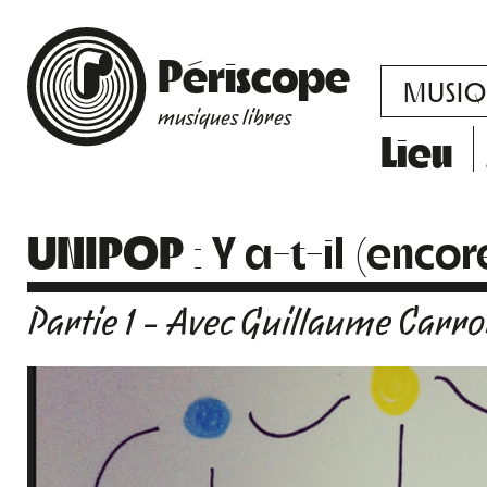
Périscope
MUSIQ
musiques libres
Lieu
UNIPOP
: Y a-t-il (enco
Partie 1 - Avec Guillaume Carr