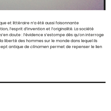
e et littéraire n’a été aussi foisonnante
n, l’esprit d’invention et l’originalité. La société
on s’en doute : l’évidence s’estompe dès qu’on interroge
e la liberté des hommes sur le monde dans lequel ils
ncept antique de
clinamen
permet de repenser le lien