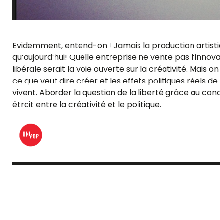
Evidemment, entend-on ! Jamais la production artistiqu
qu’aujourd’hui! Quelle entreprise ne vente pas l’innovatio
libérale serait la voie ouverte sur la créativité. Mais 
ce que veut dire créer et les effets politiques réels d
vivent. Aborder la question de la liberté grâce au co
étroit entre la créativité et le politique.