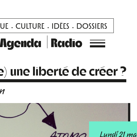
UE
CULTURE
IDÉES
DOSSIERS
Agenda
Radio
re) une liberté de créer ?
on
Lundi 21 ma