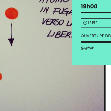
19h00
LE PÉRI
OUVERTURE DES
Gratuit