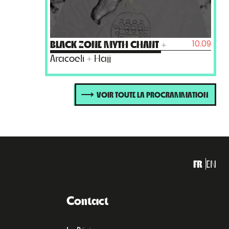
10.09
BLACK ZONE MYTH CHANT
+
Aracoeli + Hajj
VOIR TOUTE LA PROGRAMMATION
FR
EN
Contact