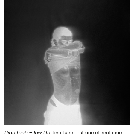
High tech – low life
. tina tuner est une ethnologue