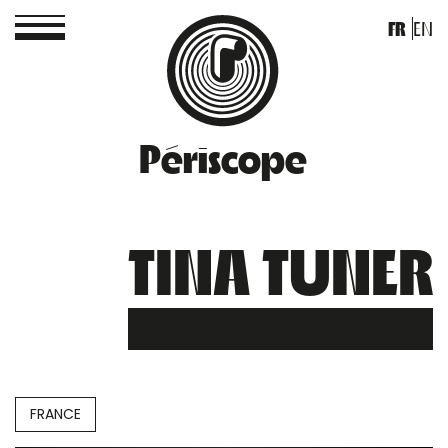
FR
EN
Périscope
TINA TUNER
FRANCE