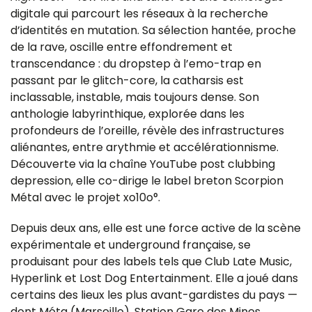
digitale qui parcourt les réseaux à la recherche
d’identités en mutation. Sa sélection hantée, proche
de la rave, oscille entre effondrement et
transcendance : du dropstep à l’emo-trap en
passant par le glitch-core, la catharsis est
inclassable, instable, mais toujours dense. Son
anthologie labyrinthique, explorée dans les
profondeurs de l’oreille, révèle des infrastructures
aliénantes, entre arythmie et accélérationnisme.
Découverte via la chaîne YouTube post clubbing
depression, elle co-dirige le label breton Scorpion
Métal avec le projet xo10o°.
Depuis deux ans, elle est une force active de la scène
expérimentale et underground française, se
produisant pour des labels tels que Club Late Music,
Hyperlink et Lost Dog Entertainment. Elle a joué dans
certains des lieux les plus avant-gardistes du pays —
dont Méta (Marseille), Station Gare des Mines