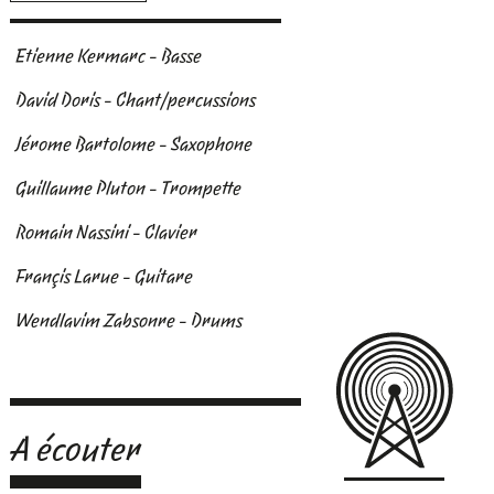
Etienne Kermarc - Basse
David Doris - Chant/percussions
Jérome Bartolome - Saxophone
Guillaume Pluton - Trompette
Romain Nassini - Clavier
Françis Larue - Guitare
Wendlavim Zabsonre - Drums
A écouter