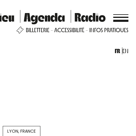
ieu
Agenda
Radio
BILLETTERIE
ACCESSIBILITÉ
INFOS PRATIQUES
FR
EN
LYON, FRANCE