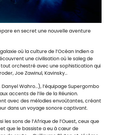
répare en secret une nouvelle aventure
galaxie où la culture de l’Océan Indien a
découvrent une civilisation où le saleg de
tout orchestré avec une sophistication qui
roder, Joe Zawinul, Kavinsky…
iki, Danyel Wahro…), l’équipage Supergombo
x accents de l’ile de la Réunion.
nent avec des mélodies envoûtantes, créant
eur dans un voyage sonore captivant.
 les sons de l’Afrique de l’Ouest, ceux que
t que le bassiste a eu à cœur de