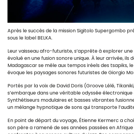
Après le succès de la mission Sigitolo Supergombo p
sous le label BELKA.
Leur vaisseau afro-futuriste, s’apprête à explorer une 
évolué en une fusion sonore unique. À leur arrivée, ils 
Madagascar se mêle aux tempos iréels des tsapiks, le 
évoque les paysages sonores futuristes de Giorgio Mo
Portés par la voix de David Doris (Groove Lélé, Tikan
s’embarque dans une véritable odyssée électronique au
Synthétiseurs modulaires et basses vibrantes fusion
un mélange hypnotique de sons qui transporte l’audit
En point de départ du voyage, Étienne Kermerc a choisi
son père a ramené de ses années passées en Afrique e