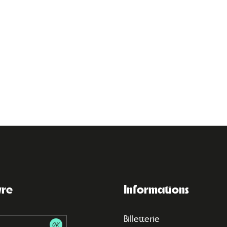
vre
Informations
Billetterie