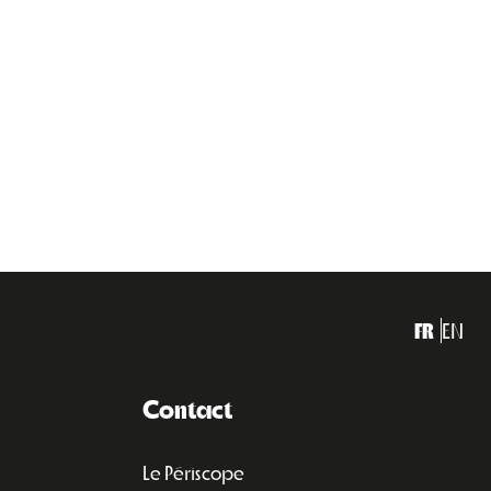
FR
EN
Contact
Le Périscope