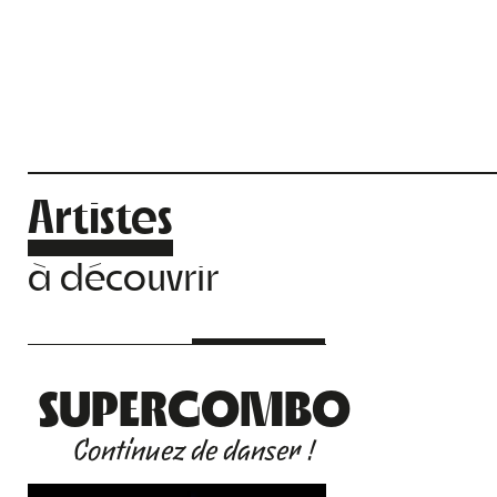
Artistes
à découvrir
SUPERGOMBO
Continuez de danser !