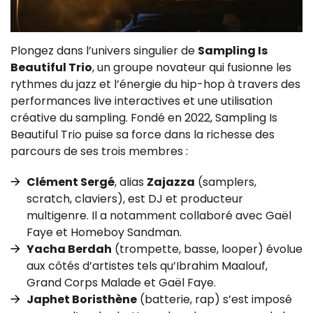
Plongez dans l’univers singulier de
Sampling Is
Beautiful Trio
, un groupe novateur qui fusionne les
rythmes du jazz et l’énergie du hip-hop à travers des
performances live interactives et une utilisation
créative du sampling. Fondé en 2022, Sampling Is
Beautiful Trio puise sa force dans la richesse des
parcours de ses trois membres :
Clément Sergé
, alias
Zajazza
(samplers,
scratch, claviers), est DJ et producteur
multigenre. Il a notamment collaboré avec Gaël
Faye et Homeboy Sandman.
Yacha Berdah
(trompette, basse, looper) évolue
aux côtés d’artistes tels qu’Ibrahim Maalouf,
Grand Corps Malade et Gaël Faye.
Japhet Boristhène
(batterie, rap) s’est imposé