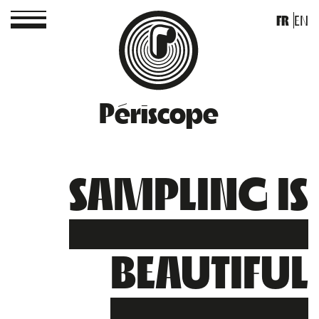
FR
EN
Périscope
SAMPLING IS
BEAUTIFUL