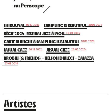
au Périscope
SHIBUUYA!
SAMPLING IS BEAUTIFUL
03.12.2025
30.03.2024
RÉCIF 2024· FESTIVAL JAZZ À LYON
26.03.2024
CARTE BLANCHE À SAMPLING IS BEAUTIFUL
10.02.2023
JASUAL CAZZ
JASUAL CAZZ
26.11.2022
26.02.2020
RROBIN (& FRIENDS) + NELSON DIALECT + ZAJAZZA
25.01.2019
Artistes