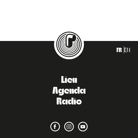
FR
EN
Lieu
Agenda
Radio