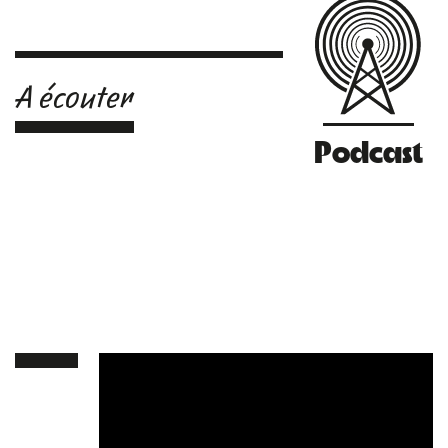
A écouter
Podcast