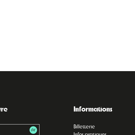
vre
Informations
Billetterie
Infos pratiques