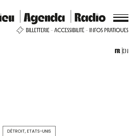
ieu
Agenda
Radio
BILLETTERIE
ACCESSIBILITÉ
INFOS PRATIQUES
FR
EN
DÉTROIT, ETATS-UNIS