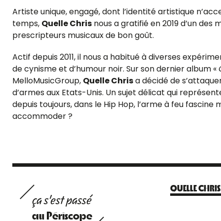
Artiste unique, engagé, dont l’identité artistique n’ac
temps,
Quelle Chris
nous a gratifié en 2019 d’un des 
prescripteurs musicaux de bon goût.
Actif depuis 2011, il nous a habitué à diverses expérim
de cynisme et d’humour noir. Sur son dernier album «
MelloMusicGroup,
Quelle Chris
a décidé de s’attaquer
d’armes aux Etats-Unis. Un sujet délicat qui représent
depuis toujours, dans le Hip Hop, l’arme à feu fascine 
accommoder ?
QUELLE CHRIS
ça s'est passé
au Périscope