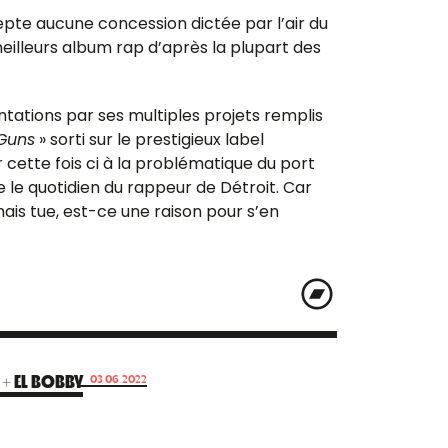
cepte aucune concession dictée par l’air du
meilleurs album rap d’après la plupart des
entations par ses multiples projets remplis
Guns
» sorti sur le prestigieux label
 cette fois ci à la problématique du port
e le quotidien du rappeur de Détroit. Car
mais tue, est-ce une raison pour s’en
 + EL BOBBY
03.06.2022