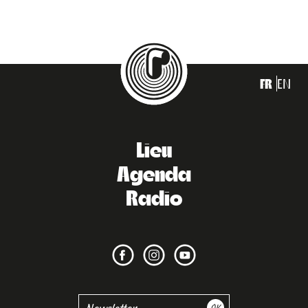
FR
EN
Lieu
Agenda
Radio