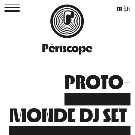
FR
EN
Périscope
PROTO-
MONDE DJ SET