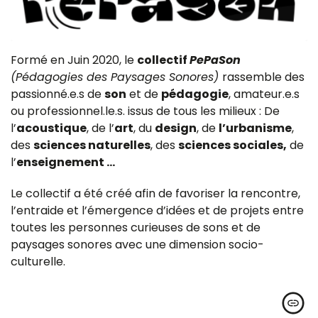
Formé en Juin 2020, le
collectif
PePaSon
(Pédagogies des Paysages Sonores)
rassemble des
passionné.e.s de
son
et de
pédagogie
, amateur.e.s
ou professionnel.le.s. issus de tous les milieux : De
l’
acoustique
, de l’
art
, du
design
, de
l’urbanisme
,
des
sciences naturelles
, des
sciences sociales,
de
l’
enseignement …
Le collectif a été créé afin de favoriser la rencontre,
l’entraide et l’émergence d’idées et de projets entre
toutes les personnes curieuses de sons et de
paysages sonores avec une dimension socio-
culturelle.