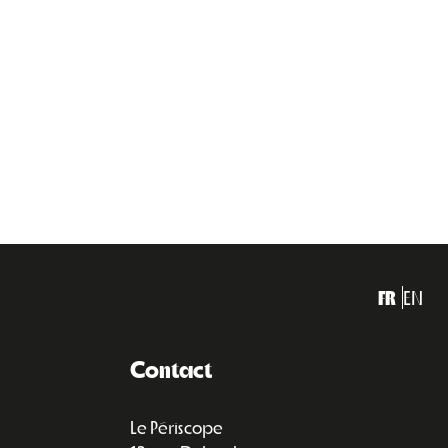
FR
EN
Contact
Le Périscope