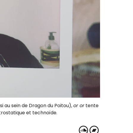
si au sein de Dragon du Poitou),
or or
tente
trostatique et technoïde.