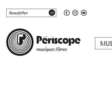
Périscope
MUS
musiques libres