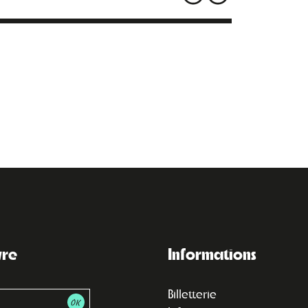
vre
Informations
Billetterie