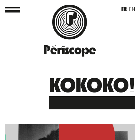
FR
EN
Périscope
KOKOKO!