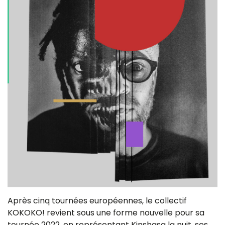
Après cinq tournées européennes, le collectif
KOKOKO! revient sous une forme nouvelle pour sa
tournée 2022, en représentant Kinshasa la nuit, ses