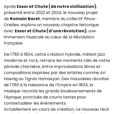
Après
Essor et Chute (de notre civilisation)
,
présenté entre 2022 et 2024, le nouveau projet
de
Romain Baret
, membre du collectif Pince-
Oreilles, explore un nouveau chapitre historique
avec
Essor et Chute (d’une révolution)
, une
immersion musicale au cœur de la Révolution
française.
De 1780 à 1804, cette création hybride, mêlant jazz
moderne et rock, retrace les moments clés de cette
période charnière, entre improvisations libres et
compositions inspirées par des artistes comme Ari
Hoenig ou Tigran Hamasyan. Des mauvaises récoltes
de 1780 à la naissance de l’Empire en 1804, la
musique raconte les grands bouleversements de
l’époque, ponctués de courts textes pour
contextualiser les événements.
Actuellement en cours de création, ce nouveau récit