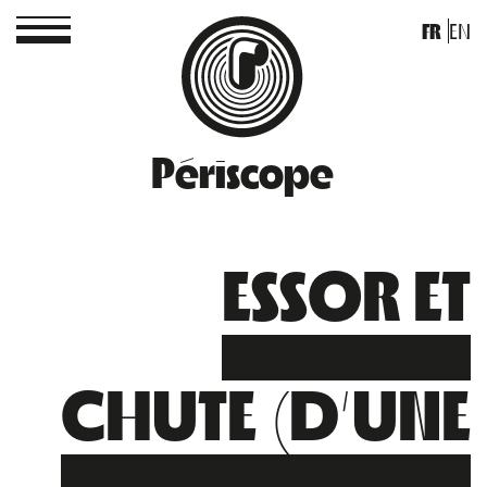
FR
EN
Périscope
ESSOR ET
CHUTE (D’UNE