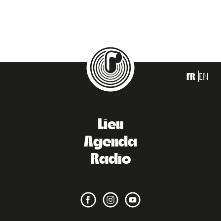
FR
EN
Lieu
Agenda
Radio