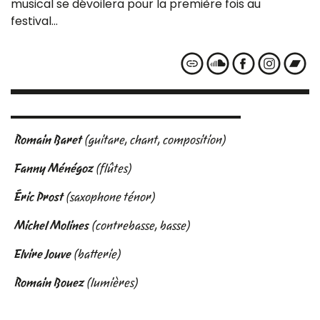
musical se dévoilera pour la première fois au
festival…
Romain Baret
(guitare, chant, composition)
Fanny Ménégoz
(flûtes)
Éric Prost
(saxophone ténor)
Michel Molines
(contrebasse, basse)
Elvire Jouve
(batterie)
Romain Bouez
(lumières)