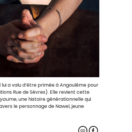
vel lui a valu d’être primée à Angoulême pour
tions Rue de Sèvres). Elle revient cette
royaume
, une histoire générationnelle qui
ravers le personnage de Nawel, jeune