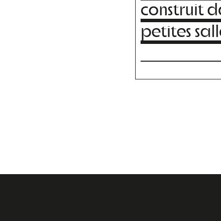
construit d
petites sall