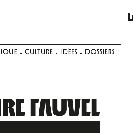
L
IQUE
CULTURE
IDÉES
DOSSIERS
IRE FAUVEL