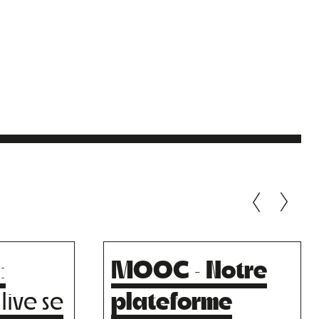
:
MOOC · Notre
live se
plateforme