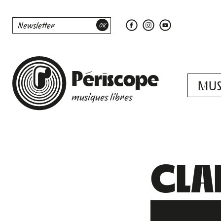
Périscope
MUS
musiques libres
CLA