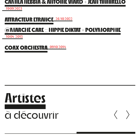
CAMILA NEBBIA & ANTOINE VIARD + JEAN TINNIRELLO
19.09.2023
ATTRACTEUR ETRANGE
26.10.2022
@MARCHÉ GARE :: HIPPIE DIKTAT + POLYMORPHIE
10.04.2015
COAX ORCHESTRA
09.10.2014
Artistes
à découvrir