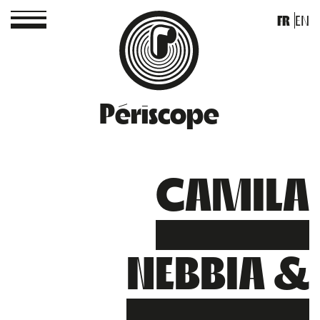
FR
EN
Périscope
CAMILA
NEBBIA &