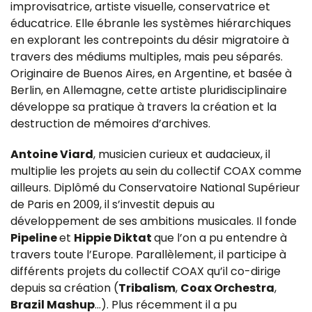
improvisatrice, artiste visuelle, conservatrice et
éducatrice. Elle ébranle les systèmes hiérarchiques
en explorant les contrepoints du désir migratoire à
travers des médiums multiples, mais peu séparés.
Originaire de Buenos Aires, en Argentine, et basée à
Berlin, en Allemagne, cette artiste pluridisciplinaire
développe sa pratique à travers la création et la
destruction de mémoires d’archives.
Antoine Viard
, musicien curieux et audacieux, il
multiplie les projets au sein du collectif COAX comme
ailleurs. Diplômé du Conservatoire National Supérieur
de Paris en 2009, il s’investit depuis au
développement de ses ambitions musicales. Il fonde
Pipeline
et
Hippie Diktat
que l’on a pu entendre à
travers toute l’Europe. Parallèlement, il participe à
différents projets du collectif COAX qu’il co-dirige
depuis sa création (
Tribalism
,
Coax Orchestra
,
Brazil Mashup
…). Plus récemment il a pu