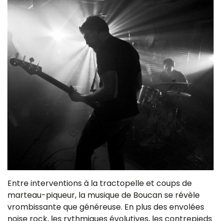
Entre interventions à la tractopelle et coups de
marteau-piqueur, la musique de Boucan se révèle
vrombissante que généreuse. En plus des envolées
noise rock, les rythmiques évolutives, les contrepieds