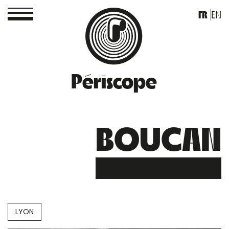
FR
EN
Périscope
BOUCAN
LYON