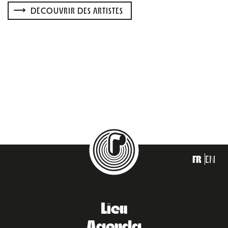
DÉCOUVRIR DES ARTISTES
FR
EN
Lieu
Agenda