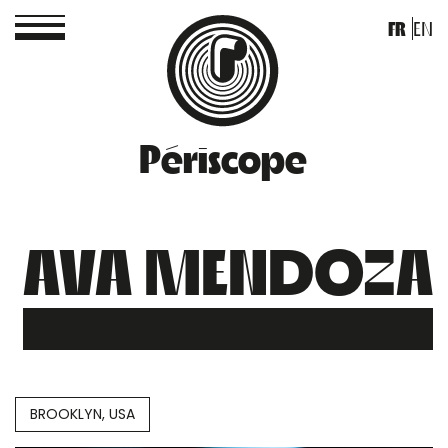
FR
EN
Périscope
AVA MENDOZA
BROOKLYN, USA