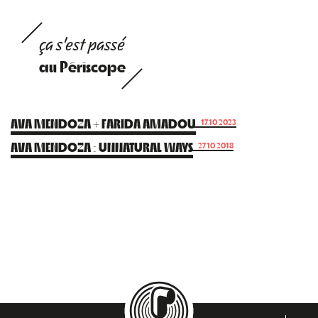
ça s'est passé
au Périscope
AVA MENDOZA + FARIDA AMADOU
17.10.2023
AVA MENDOZA : UNNATURAL WAYS
27.10.2018