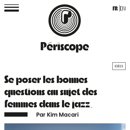
FR
EN
Périscope
IDÉES
Se poser les bonnes
questions au sujet des
femmes dans le jazz.
Par Kim Macari