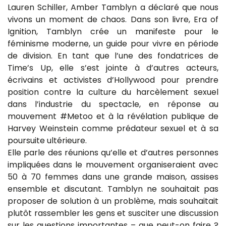
Lauren Schiller, Amber Tamblyn a déclaré que nous
vivons un moment de chaos. Dans son livre, Era of
Ignition, Tamblyn crée un manifeste pour le
féminisme moderne, un guide pour vivre en période
de division. En tant que l’une des fondatrices de
Time’s Up, elle s’est jointe à d’autres acteurs,
écrivains et activistes d’Hollywood pour prendre
position contre la culture du harcèlement sexuel
dans l’industrie du spectacle, en réponse au
mouvement #Metoo et à la révélation publique de
Harvey Weinstein comme prédateur sexuel et à sa
poursuite ultérieure.
Elle parle des réunions qu’elle et d’autres personnes
impliquées dans le mouvement organiseraient avec
50 à 70 femmes dans une grande maison, assises
ensemble et discutant. Tamblyn ne souhaitait pas
proposer de solution à un problème, mais souhaitait
plutôt rassembler les gens et susciter une discussion
sur les questions importantes – que peut-on faire ?