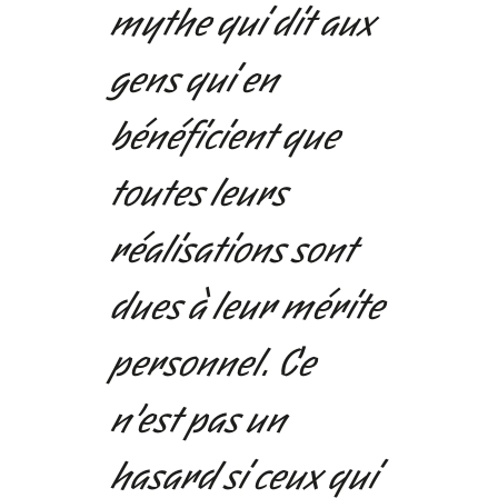
mythe qui dit aux
gens qui en
bénéficient que
toutes leurs
réalisations sont
dues à leur mérite
personnel. Ce
n’est pas un
hasard si ceux qui