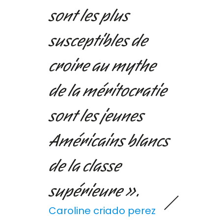
sont les plus
susceptibles de
croire au mythe
de la méritocratie
sont les jeunes
Américains blancs
de la classe
supérieure ».
Caroline criado perez