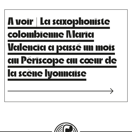
A voir | La saxophoniste
colombienne Maria
Valencia a passé un mois
au Périscope au cœur de
la scène lyonnaise