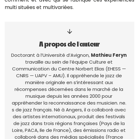
multi situées et multivariées.
arrow_downward
A propos de l’auteur
Doctorant à l’Université d’Avignon, 
Mathieu Feryn
travaille au sein de l’équipe Culture et 
Communication du Centre Norbert Elias (EHESS — 
CNRS — UAPV – AMU). Il appréhende le jazz de 
manière originale en s’intéressant aux 
récompenses décernées dans le marché de la 
musique depuis les années 2000 pour 
appréhender la reconnaissance des musicien. ne. 
s de jazz français. Né à Angers, il a collaboré avec 
des artistes internationaux, produit des festivals 
de jazz dans trois régions françaises (Pays de la 
Loire, PACA, Ile de France), des émissions radio et 
collaboré dans des médias spécialisés (France 