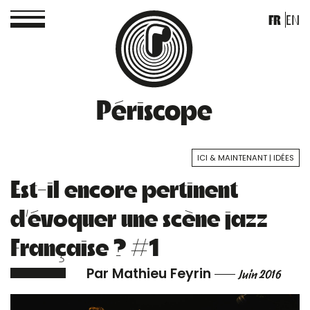
FR
EN
Périscope
ICI & MAINTENANT
IDÉES
Est-il encore pertinent
d’évoquer une scène jazz
Française ? #1
Par Mathieu Feyrin
Juin 2016