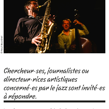
© Paul Bourdrel
Chercheur·ses, journalistes ou
directeur·rices artistiques
concerné·es par le jazz sont invité·es
à répondre.